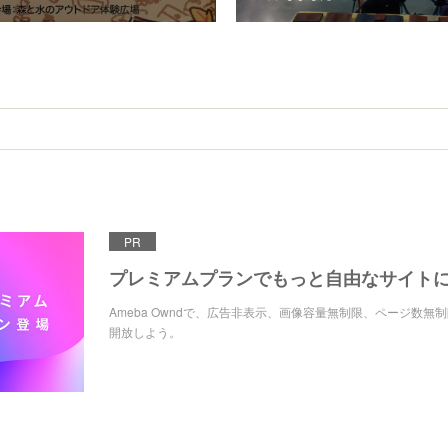
PR
プレミアムプランでもっと自由なサイト
Ameba Owndで、広告非表示、画像容量無制限、ページ数無
開放しよう。