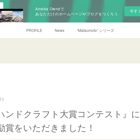
Ameba Owndで
今す
あなただけのホームページやブログをつくろう
PROFILE
News
“Matsumoto” シリーズ
:12
ハンドクラフト大賞コンテスト』
励賞をいただきました！