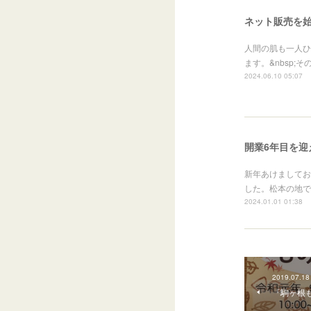
ネット販売を
人間の肌も一人ひ
ます。&nbsp;
2024.06.10 05:07
開業6年目を迎
新年あけましておめ
した。松本の地で
2024.01.01 01:38
2019.07.18
『駒ヶ根