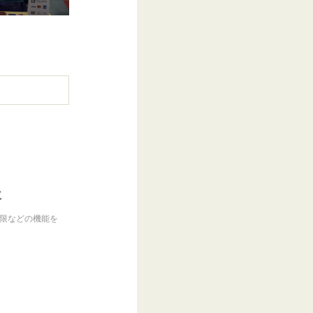
に
制限などの機能を