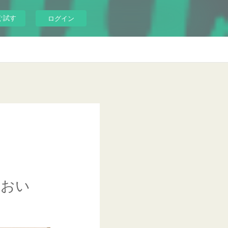
ぐ試す
ログイン
におい