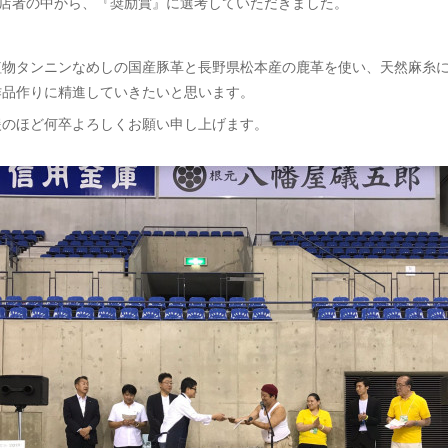
出店者の中から、『奨励賞』に選考していただきました。
植物タンニンなめしの国産豚革と長野県松本産の鹿革を使い、天然麻糸
作品作りに精進していきたいと思います。
援のほど何卒よろしくお願い申し上げます。