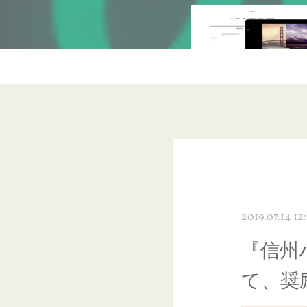
2019.07.14 12
『信州
て、奨