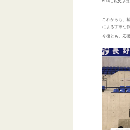
500にも及ぶ
これからも、
による丁寧な
今後とも、応