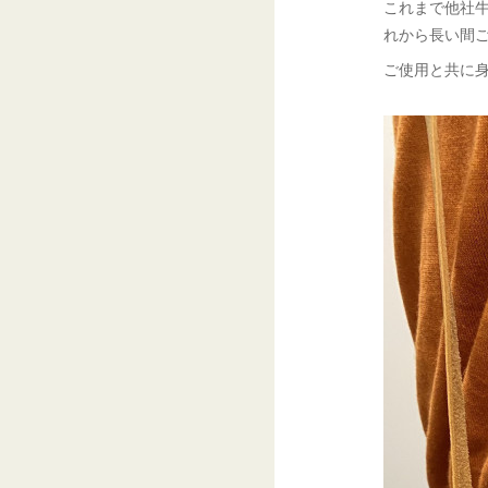
これまで他社牛
れから長い間
ご使用と共に