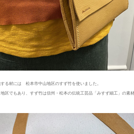
強する材には 松本市中山地区のすず竹を使いました。
る地区でもあり、すず竹は信州・松本の伝統工芸品「みすず細工」の素