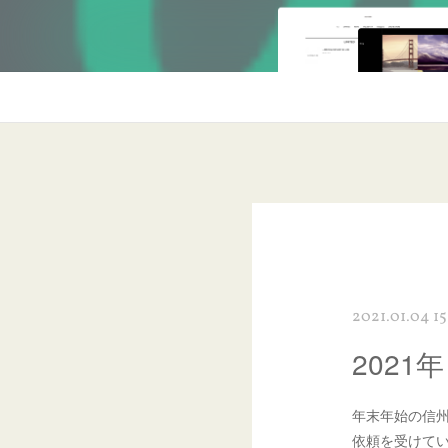
2021.01.04 1
2021
年末年始の信州
依頼を受けて