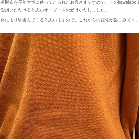
革財布を長年大切に使ってこられたお客さまですので、このkawalabo
ご愛用いただけると思いオーダーをお受けいたしました。
身体により馴染んでくると思いますので、これからの変化が楽しみです