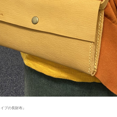
タイプの長財布』