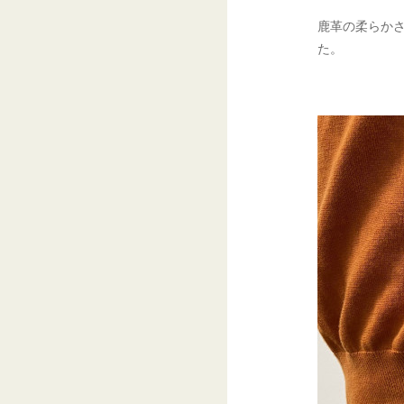
鹿革の柔らか
た。