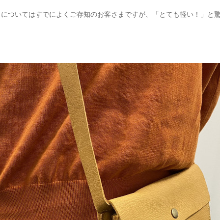
さについてはすでによくご存知のお客さまですが、「とても軽い！」と