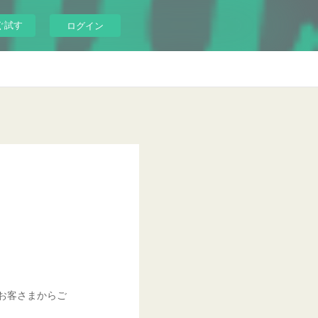
ぐ試す
ログイン
るお客さまからご